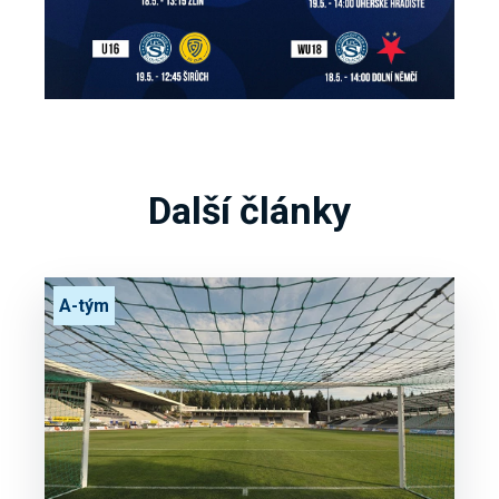
Další články
A-tým