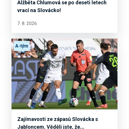
Alžběta Chlumová se po deseti letech
vrací na Slovácko!
7. 8. 2026
A-tým
Zajímavosti ze zápasů Slovácka s
Jabloncem. Věděli jste, že...