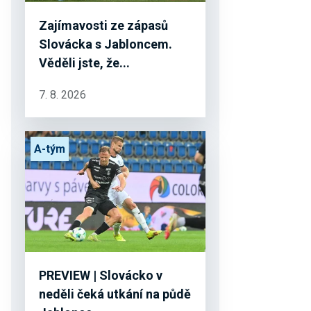
Zajímavosti ze zápasů
Slovácka s Jabloncem.
Věděli jste, že...
7. 8. 2026
A-tým
PREVIEW | Slovácko v
neděli čeká utkání na půdě