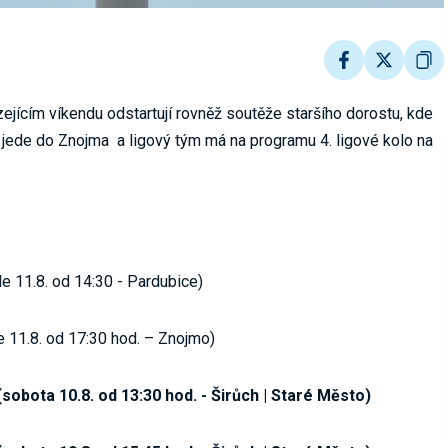
jícím víkendu odstartují rovněž soutěže staršího dorostu, kde
 jede do Znojma a ligový tým má na programu 4. ligové kolo na
 11.8. od 14:30 - Pardubice)
 11.8. od 17:30 hod. – Znojmo)
obota 10.8. od 13:30 hod. - Širůch | Staré Město)