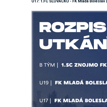
U17: 1.FC SLOVÁCKO - FK Mladá Boleslav (s