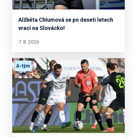
Alžběta Chlumová se po deseti letech
vrací na Slovácko!
7. 8. 2026
A-tým