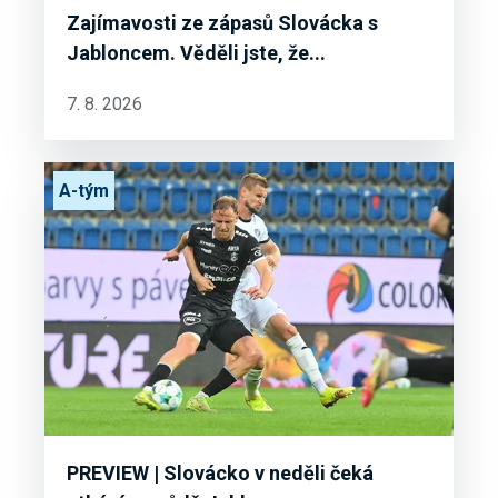
Zajímavosti ze zápasů Slovácka s
Jabloncem. Věděli jste, že...
7. 8. 2026
A-tým
PREVIEW | Slovácko v neděli čeká