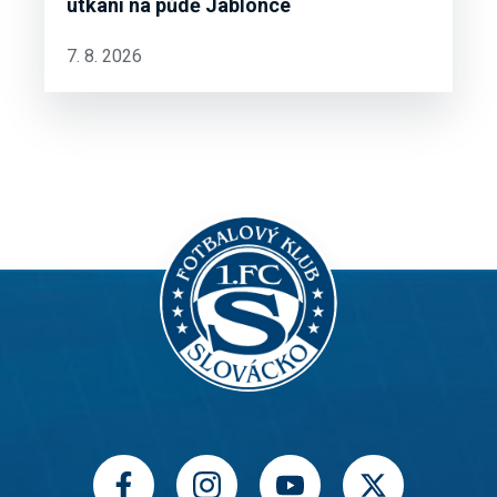
utkání na půdě Jablonce
7. 8. 2026