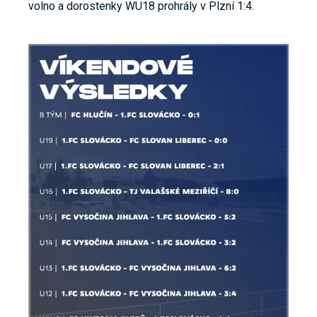
volno a dorostenky WU18 prohrály v Plzní 1:4.