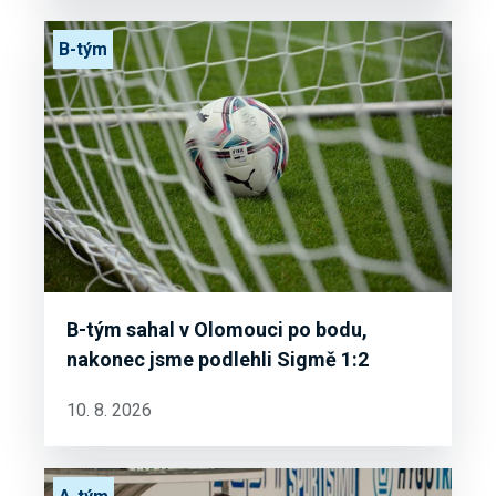
B-tým
B-tým sahal v Olomouci po bodu,
nakonec jsme podlehli Sigmě 1:2
10. 8. 2026