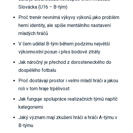
Slovácka (U16 – B-tým)
Proč trenér nevnímá výkyvy výkonů jako problém
herní identity, ale spíše mentálního nastavení
mladých hráčů
V čem udělal B-tým během podzimu největší
výkonnostní posun i přes bodové ztráty
Jak náročný je přechod z dorosteneckého do
dospělého fotbalu
Proč dostávají prostor i velmi mladí hráči a jakou
roli v tom hraje trpělivost
Jak funguje spolupráce realizačních týmů napříč
kategoriemi
Jaký význam mají zkušení hráči a hráči A-týmu v
B-týmu