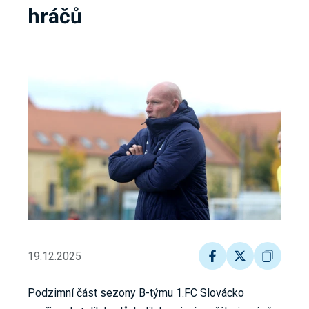
hráčů
19.12.2025
Podzimní část sezony B-týmu 1.FC Slovácko