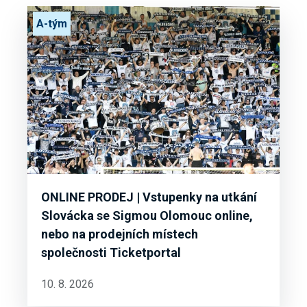
A-tým
ONLINE PRODEJ | Vstupenky na utkání
Slovácka se Sigmou Olomouc online,
nebo na prodejních místech
společnosti Ticketportal
10. 8. 2026