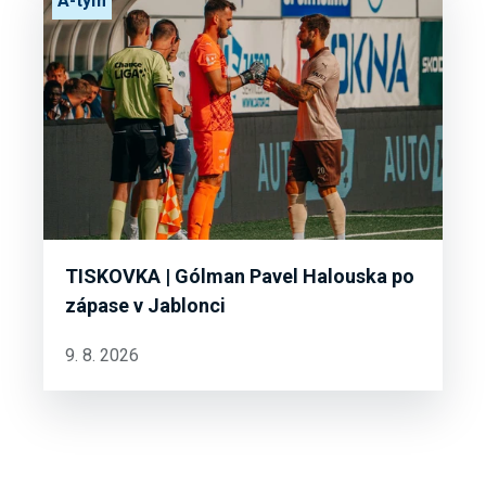
A-tým
TISKOVKA | Gólman Pavel Halouska po
zápase v Jablonci
9. 8. 2026