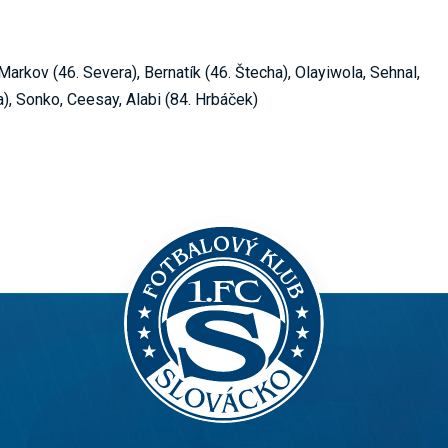
arkov (46. Severa), Bernatík (46. Štecha), Olayiwola, Sehnal,
), Sonko, Ceesay, Alabi (84. Hrbáček)