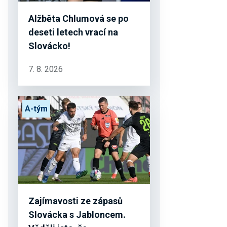
Alžběta Chlumová se po
deseti letech vrací na
Slovácko!
7. 8. 2026
A-tým
Zajímavosti ze zápasů
Slovácka s Jabloncem.