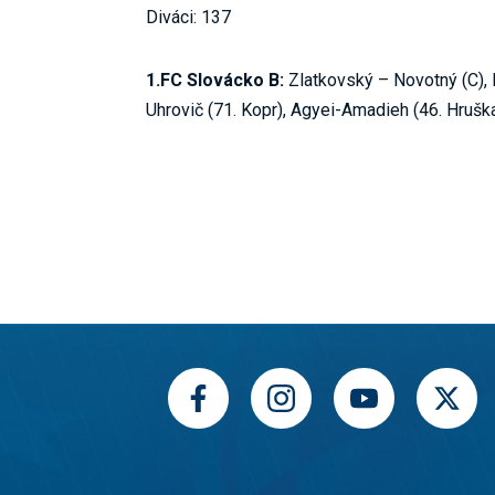
Diváci: 137
1.FC Slovácko B:
Zlatkovský – Novotný (C), M
Uhrovič (71. Kopr), Agyei-Amadieh (46. Hruška