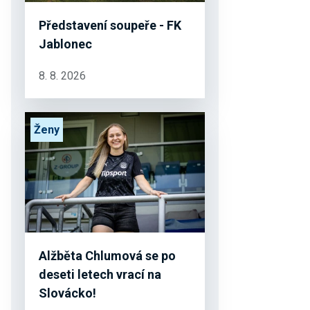
Představení soupeře - FK
Jablonec
8. 8. 2026
Ženy
Alžběta Chlumová se po
deseti letech vrací na
Slovácko!