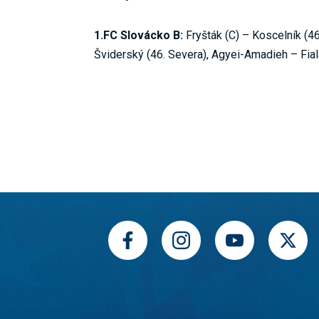
1.FC Slovácko B:
Fryšták (C) – Koscelník (46
Šviderský (46. Severa), Agyei-Amadieh – Fial