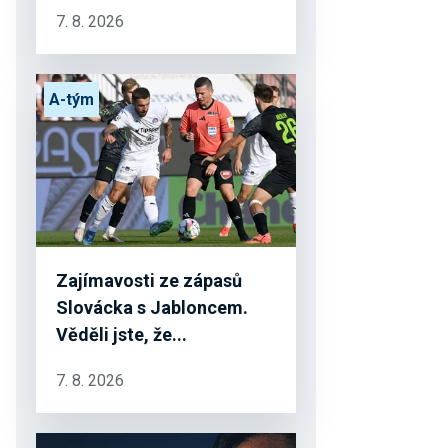
7. 8. 2026
A-tým
Zajímavosti ze zápasů
Slovácka s Jabloncem.
Věděli jste, že...
7. 8. 2026