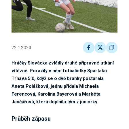
22.1.2023
Hráčky Slovácka zvládly druhé přípravné utkání
vítězně. Porazily v něm fotbalistky Spartaku
Trnava 5:0, když se o dvě branky postarala
Aneta Polášková, jednu přidala Michaela
Ferencová, Karolína Bayerová a Markéta
Jančářová, která doplnila tým z juniorky.
Průběh zápasu