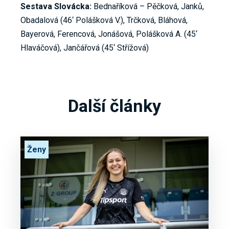
Sestava Slovácka:
Bednaříková – Pěčková, Janků,
Obadalová (46‘ Polášková V.), Trčková, Bláhová,
Bayerová, Ferencová, Jonášová, Polášková A. (45‘
Hlaváčová), Jančářová (45‘ Střížová)
Další články
Ženy