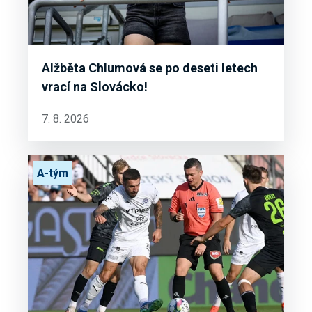
Alžběta Chlumová se po deseti letech
vrací na Slovácko!
7. 8. 2026
A-tým