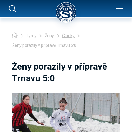
Týmy
Ženy
Články
Ženy porazily v přípravě Trnavu 5:0
Ženy porazily v přípravě
Trnavu 5:0