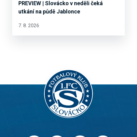
PREVIEW | Slovácko v neděli čeká
utkání na půdě Jablonce
7. 8. 2026