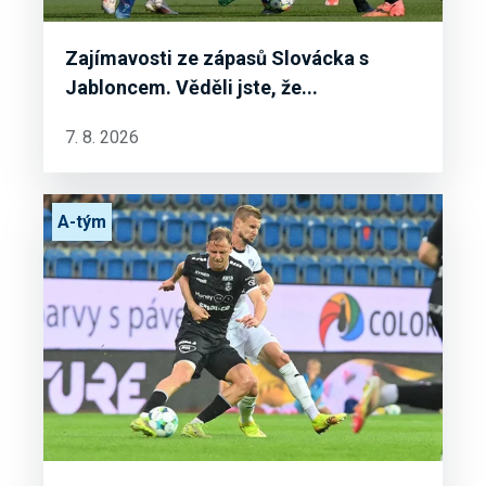
Zajímavosti ze zápasů Slovácka s
Jabloncem. Věděli jste, že...
7. 8. 2026
A-tým