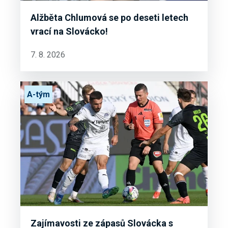
Alžběta Chlumová se po deseti letech
vrací na Slovácko!
7. 8. 2026
A-tým
Zajímavosti ze zápasů Slovácka s