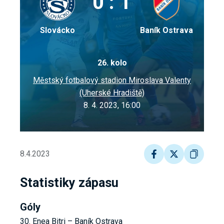
0 : 1
Slovácko
Baník Ostrava
26. kolo
Městský fotbalový stadion Miroslava Valenty
(Uherské Hradiště)
8. 4. 2023, 16:00
8.4.2023
Statistiky zápasu
Góly
30. Enea Bitri – Baník Ostrava