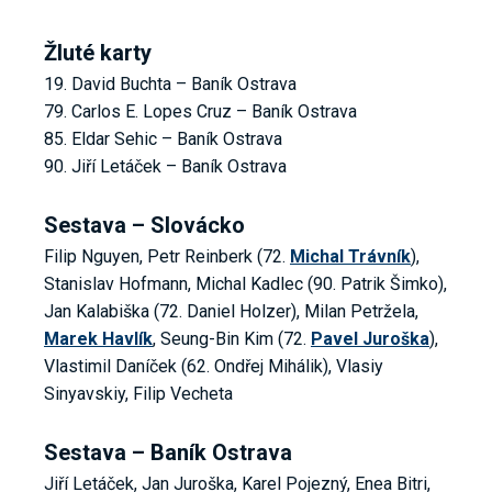
Žluté karty
19. David Buchta – Baník Ostrava
79. Carlos E. Lopes Cruz – Baník Ostrava
85. Eldar Sehic – Baník Ostrava
90. Jiří Letáček – Baník Ostrava
Sestava – Slovácko
Filip Nguyen, Petr Reinberk (72.
Michal Trávník
),
Stanislav Hofmann, Michal Kadlec (90. Patrik Šimko),
Jan Kalabiška (72. Daniel Holzer), Milan Petržela,
Marek Havlík
, Seung-Bin Kim (72.
Pavel Juroška
),
Vlastimil Daníček (62. Ondřej Mihálik), Vlasiy
Sinyavskiy, Filip Vecheta
Sestava – Baník Ostrava
Jiří Letáček, Jan Juroška, Karel Pojezný, Enea Bitri,