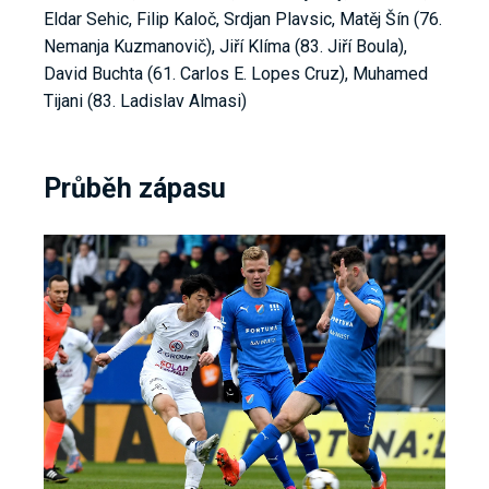
Eldar Sehic, Filip Kaloč, Srdjan Plavsic, Matěj Šín (76.
Nemanja Kuzmanovič), Jiří Klíma (83. Jiří Boula),
David Buchta (61. Carlos E. Lopes Cruz), Muhamed
Tijani (83. Ladislav Almasi)
Průběh zápasu