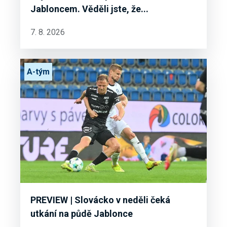
Jabloncem. Věděli jste, že...
7. 8. 2026
A-tým
PREVIEW | Slovácko v neděli čeká
utkání na půdě Jablonce