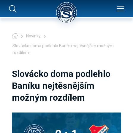
Novinky
Slovácko doma podlehlo Baníku nejtěsnějším možným
rozdílem
Slovácko doma podlehlo
Baníku nejtěsnějším
možným rozdílem