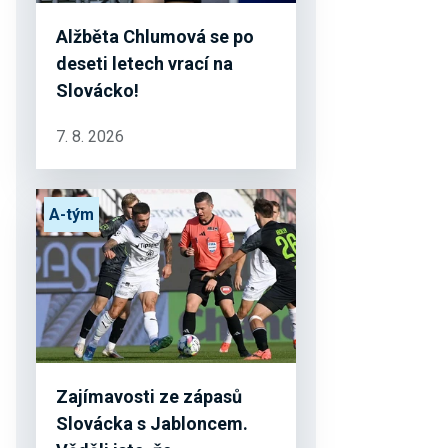
Alžběta Chlumová se po
deseti letech vrací na
Slovácko!
7. 8. 2026
A-tým
Zajímavosti ze zápasů
Slovácka s Jabloncem.