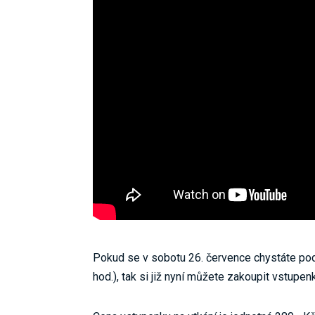
Pokud se v sobotu 26. července chystáte pod
hod.), tak si již nyní můžete zakoupit vstupen