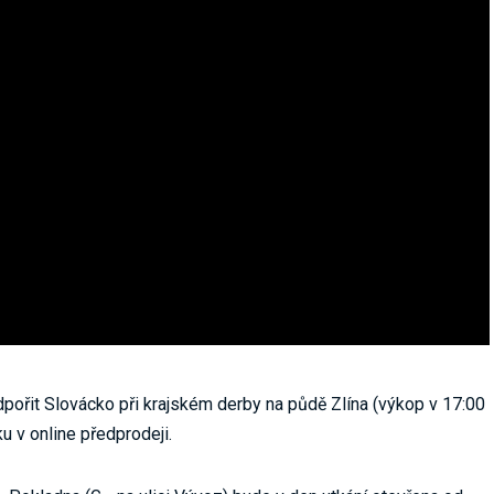
pořit Slovácko při krajském derby na půdě Zlína (výkop v 17:00
ku v online předprodeji.