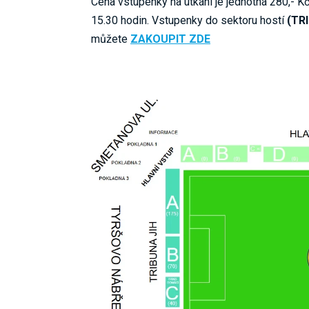
Cena vstupenky na utkání je jednotná 280,- Kč
15.30 hodin. Vstupenky do sektoru hostí
(TRI
můžete
ZAKOUPIT ZDE