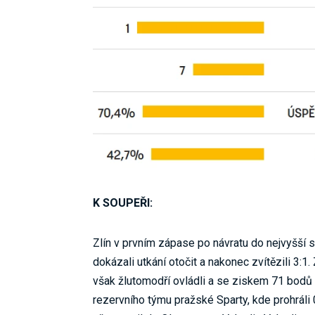
K SOUPEŘI:
Zlín v prvním zápase po návratu do nejvyšší s
dokázali utkání otočit a nakonec zvítězili 3:1.
však žlutomodří ovládli a se ziskem 71 bodů
rezervního týmu pražské Sparty, kde prohráli 0: