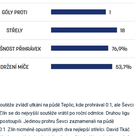
outěže zvládl utkání na půdě Teplic, kde prohrával 0:1, ale Ševci
 Zlín se do nejvyšší soutěže vrátil po roční odmlce. Druhou ligu
 postoupili. Jedinou prohru Ševci zaznamenali na půdě
1. Zlín nicméně opustili jejich dva nejlepší střelci. David Tkáč