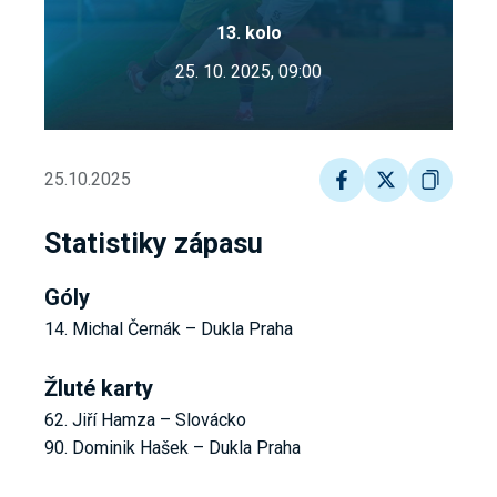
13. kolo
25. 10. 2025, 09:00
25.10.2025
Statistiky zápasu
Góly
14. Michal Černák – Dukla Praha
Žluté karty
62. Jiří Hamza – Slovácko
90. Dominik Hašek – Dukla Praha