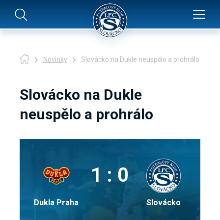
Novinky
Slovácko na Dukle neuspělo a prohrálo
Slovácko na Dukle
neuspělo a prohrálo
1 : 0
Dukla Praha
Slovácko