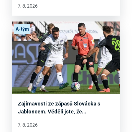
7. 8. 2026
A-tým
Zajímavosti ze zápasů Slovácka s
Jabloncem. Věděli jste, že...
7. 8. 2026