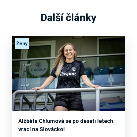
Další články
Ženy
Alžběta Chlumová se po deseti letech
vrací na Slovácko!