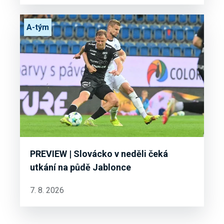
A-tým
PREVIEW | Slovácko v neděli čeká
utkání na půdě Jablonce
7. 8. 2026