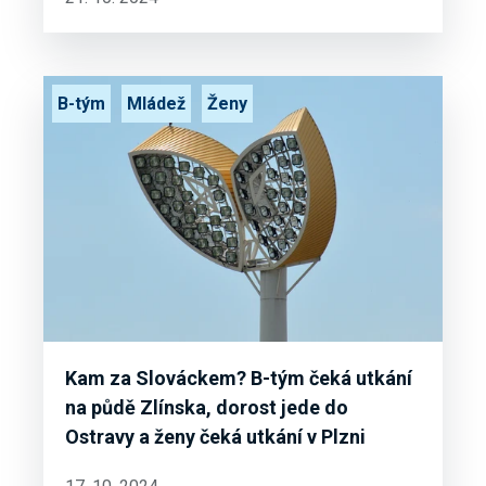
B-tým
Mládež
Ženy
Kam za Slováckem? B-tým čeká utkání
na půdě Zlínska, dorost jede do
Ostravy a ženy čeká utkání v Plzni