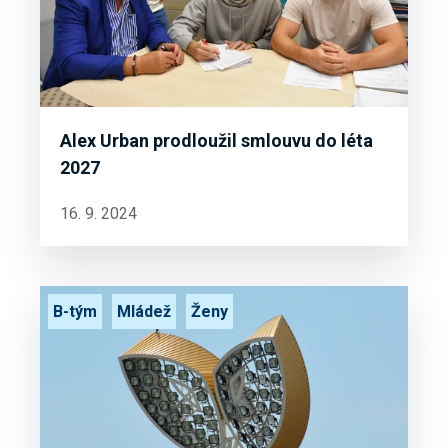
Alex Urban prodloužil smlouvu do léta
2027
16. 9. 2024
B-tým
Mládež
Ženy