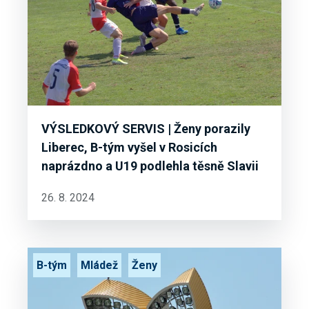
VÝSLEDKOVÝ SERVIS | Ženy porazily
Liberec, B-tým vyšel v Rosicích
naprázdno a U19 podlehla těsně Slavii
26. 8. 2024
B-tým
Mládež
Ženy