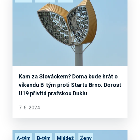
Kam za Slováckem? Doma bude hrát o
víkendu B-tým proti Startu Brno. Dorost
U19 přivítá pražskou Duklu
7. 6. 2024
A-tým
B-tým
Mládež
Ženy