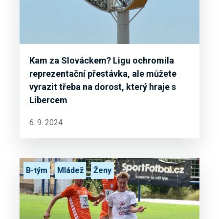
Kam za Slováckem? Ligu ochromila
reprezentační přestávka, ale můžete
vyrazit třeba na dorost, který hraje s
Libercem
6. 9. 2024
B-tým
Mládež
Ženy