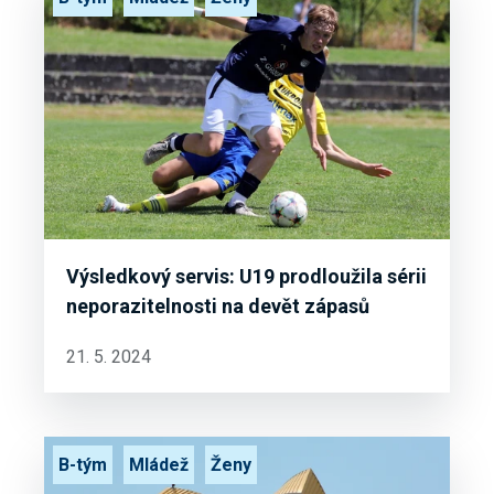
Výsledkový servis: U19 prodloužila sérii
neporazitelnosti na devět zápasů
21. 5. 2024
B-tým
Mládež
Ženy