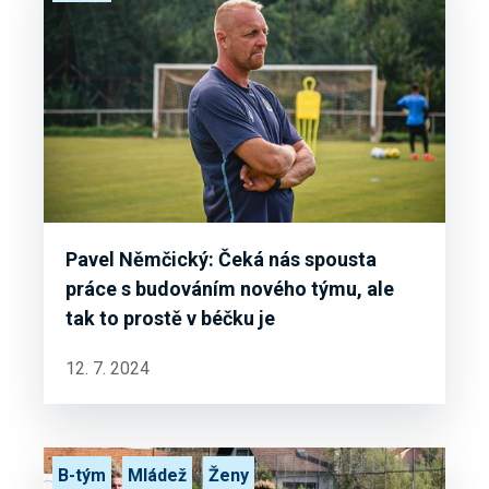
Pavel Němčický: Čeká nás spousta
práce s budováním nového týmu, ale
tak to prostě v béčku je
12. 7. 2024
B-tým
Mládež
Ženy