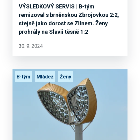
VÝSLEDKOVÝ SERVIS | B-tým
remizoval s brněnskou Zbrojovkou 2:2,
stejně jako dorost se Zlínem. Ženy
prohrály na Slavii těsně 1:2
30. 9. 2024
B-tým
Mládež
Ženy