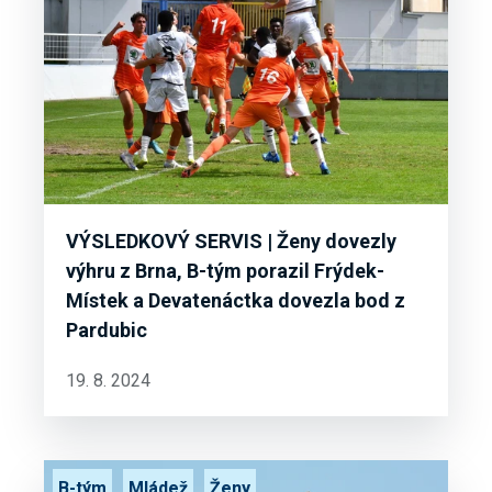
VÝSLEDKOVÝ SERVIS | Ženy dovezly
výhru z Brna, B-tým porazil Frýdek-
Místek a Devatenáctka dovezla bod z
Pardubic
19. 8. 2024
B-tým
Mládež
Ženy