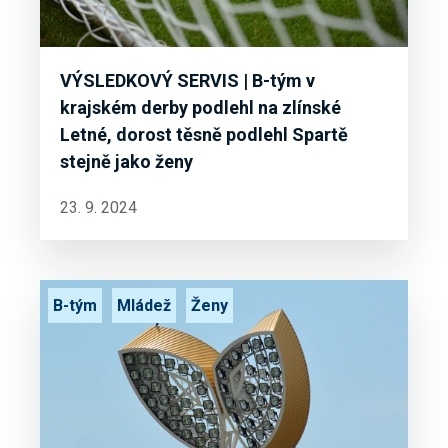
VÝSLEDKOVÝ SERVIS | B-tým v
krajském derby podlehl na zlínské
Letné, dorost těsně podlehl Spartě
stejně jako ženy
23. 9. 2024
B-tým
Mládež
Ženy