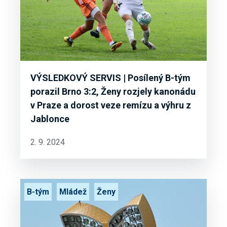
VÝSLEDKOVÝ SERVIS | Posílený B-tým
porazil Brno 3:2, Ženy rozjely kanonádu
v Praze a dorost veze remízu a výhru z
Jablonce
2. 9. 2024
B-tým
Mládež
Ženy