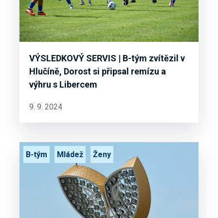
VÝSLEDKOVÝ SERVIS | B-tým zvítězil v
Hlučíně, Dorost si připsal remízu a
výhru s Libercem
9. 9. 2024
B-tým
Mládež
Ženy