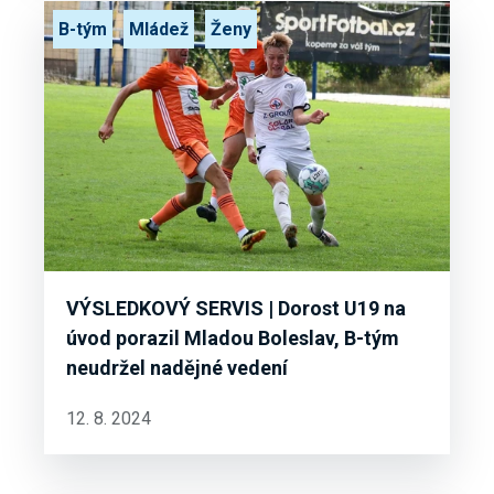
B-tým
Mládež
Ženy
VÝSLEDKOVÝ SERVIS | Dorost U19 na
úvod porazil Mladou Boleslav, B-tým
neudržel nadějné vedení
12. 8. 2024