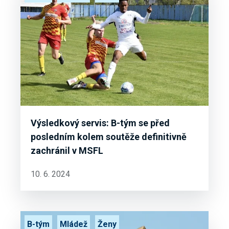
Výsledkový servis: B-tým se před
posledním kolem soutěže definitivně
zachránil v MSFL
10. 6. 2024
B-tým
Mládež
Ženy