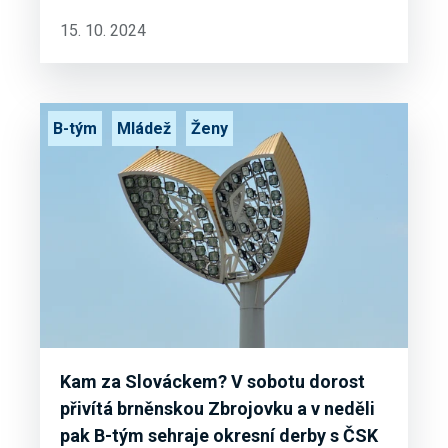
15. 10. 2024
B-tým
Mládež
Ženy
Kam za Slováckem? V sobotu dorost
přivítá brněnskou Zbrojovku a v neděli
pak B-tým sehraje okresní derby s ČSK