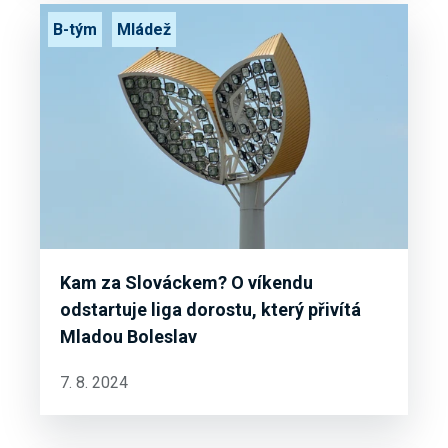
B-tým
Mládež
Kam za Slováckem? O víkendu
odstartuje liga dorostu, který přivítá
Mladou Boleslav
7. 8. 2024