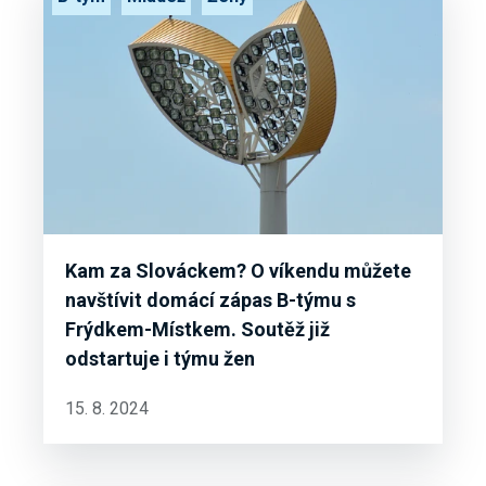
Kam za Slováckem? O víkendu můžete
navštívit domácí zápas B-týmu s
Frýdkem-Místkem. Soutěž již
odstartuje i týmu žen
15. 8. 2024