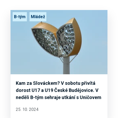
B-tým
Mládež
Kam za Slováckem? V sobotu přivítá
dorost U17 a U19 České Budějovice. V
neděli B-tým sehraje utkání s Uničovem
25. 10. 2024