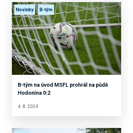
Novinky
B-tým
B-tým na úvod MSFL prohrál na půdě
Hodonína 0:2
4. 8. 2024