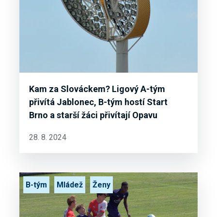
Kam za Slováckem? Ligový A-tým
přivítá Jablonec, B-tým hostí Start
Brno a starší žáci přivítají Opavu
28. 8. 2024
B-tým
Mládež
Ženy