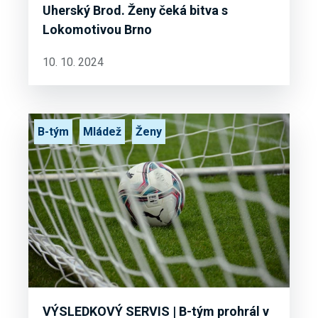
Uherský Brod. Ženy čeká bitva s
Lokomotivou Brno
10. 10. 2024
B-tým
Mládež
Ženy
VÝSLEDKOVÝ SERVIS | B-tým prohrál v